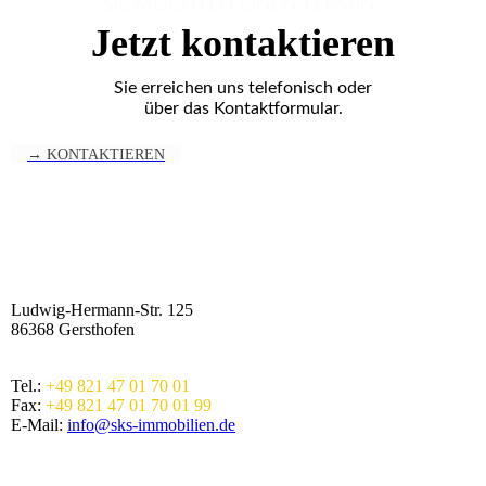
SIE MÖCHTEN EINEN TERMIN?
Jetzt kontaktieren
Sie erreichen uns telefonisch oder
über das Kontaktformular.
→ KONTAKTIEREN
SKS Immobilien
Ludwig-Hermann-Str. 125
86368 Gersthofen
Tel.:
+49 821 47 01 70 01
Fax:
+49 821 47 01 70 01 99
E-Mail:
info@sks-immobilien.de