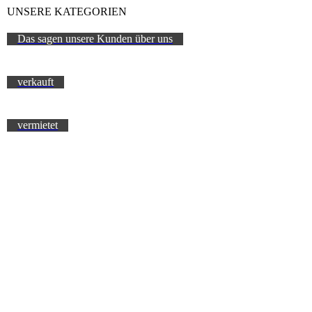
UNSERE KATEGORIEN
Das sagen unsere Kunden über uns
verkauft
vermietet