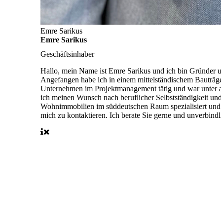
Emre Sarikus
Emre Sarikus
Geschäftsinhaber
Hallo, mein Name ist Emre Sarikus und ich bin Gründer u
Angefangen habe ich in einem mittelständischem Bauträg
Unternehmen im Projektmanagement tätig und war unter a
ich meinen Wunsch nach beruflicher Selbstständigkeit u
Wohnimmobilien im süddeutschen Raum spezialisiert und 
mich zu kontaktieren. Ich berate Sie gerne und unverbindl