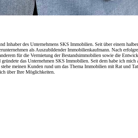
nd Inhaber des Unternehmens SKS Immobilien. Seit über einem halben J
erunternehmen als Auszubildender Immobilienkaufmann. Nach erfolgre
nderem für die Vermietung der Bestandsimmobilien sowie die Entwickl
nd gründete das Unternehmen SKS Immobilien. Seit dem habe ich mich 
stehe meinen Kunden rund um das Thema Immobilien mit Rat und Tat zu
ich über Ihre Möglichkeiten.