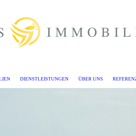
LIEN
DIENSTLEISTUNGEN
ÜBER UNS
REFEREN