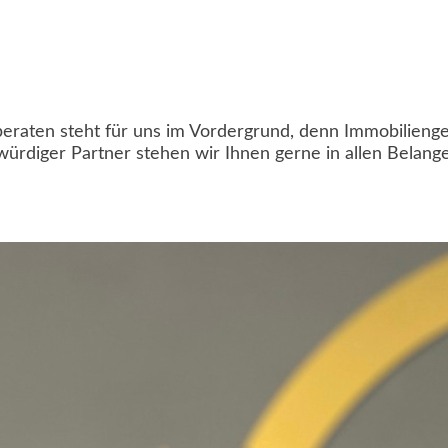
 beraten steht für uns im Vordergrund, denn Immobilieng
würdiger Partner stehen wir Ihnen gerne in allen Belange